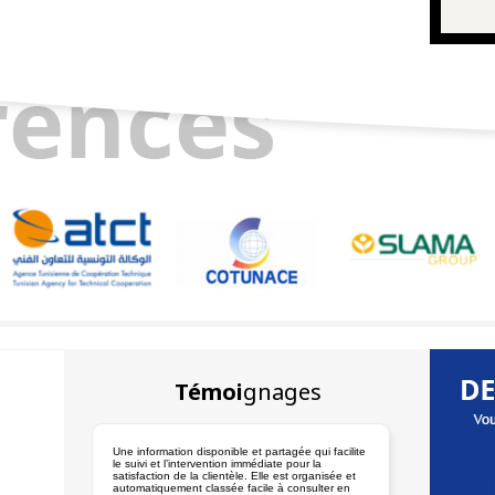
Témoi
gnages
Une information disponible et partagée qui facilite
le suivi et l’intervention immédiate pour la
satisfaction de la clientèle. Elle est organisée et
automatiquement classée facile à consulter en