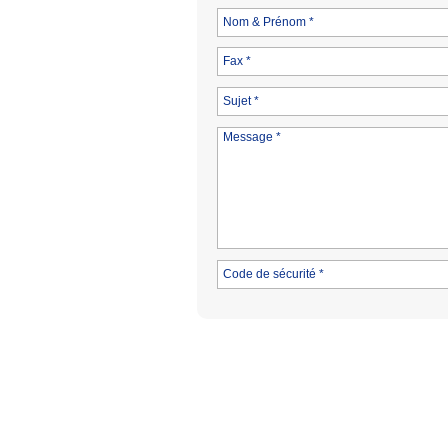
Nom & Prénom *
Fax *
Sujet *
Message *
Code de sécurité *